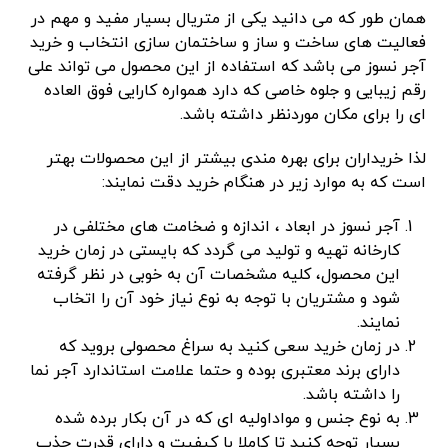
همان طور که می دانید یکی از متریال بسیار مفید و مهم در
فعالیت های ساخت و ساز و ساختمان سازی انتخاب و خرید
آجر نسوز می باشد که استفاده از این محصول می تواند علی
رقم زیبایی و جلوه خاصی که دارد همواره کارایی فوق العاده
ای را برای مکان موردنظر داشته باشد.
لذا خریداران برای بهره مندی بیشتر از این محصولات بهتر
است که به موارد زیر در هنگام خرید دقت نمایند:
آجر نسوز در ابعاد ، اندازه و ضخامت های مختلفی در
کارخانه تهیه و تولید می گردد که بایستی در زمان خرید
این محصول، کلیه مشخصات آن به خوبی در نظر گرفته
شود و مشتریان با توجه به نوع نیاز خود آن را اتخاب
نمایند.
در زمان خرید سعی کنید به سراغ محصولی بروید که
دارای برند معتبری بوده و حتما علامت استاندارد آجر نما
را داشته باشد.
به نوع جنس و مواداولیه ای که در آن بکار برده شده
بسیار توجه کنید تا کاملا با کیفیت و دارای قدرت جذب