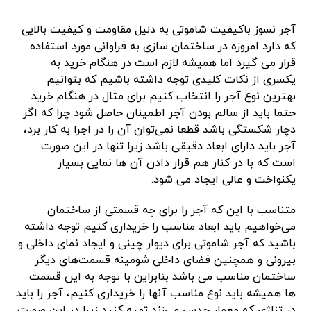
آجر نسوز باکیفیت شاموتی به دلیل مقاومت و کیفیت بالایی
که دارد امروزه در ساختمان سازی به فراوانی مورد استفاده
قرار می گیرد اما همیشه لازم است در هنگام خرید به
یکسری از نکات کلیدی توجه داشته باشیم که بتوانیم
بهترین نوع آجر را انتخاب کنیم برای مثال در هنگام خرید
حتما باید از سالم بودن آجر اطمینان حاصل شود چرا که اگر
دچار شکستگی باشد قطعا نمی‌توان آن را در اجرا به کار برد،
آجر باید دارای ابعاد دقیقی باشد زیرا تنها در این صورت
است که با در کنار هم قرار دادن آن ها نمایی بسیار
یکنواخت و عالی ایجاد می شود.
متناسب با این که آجر را برای چه قسمتی از ساختمان
می‌خواهیم باید ابعاد مناسب را خریداری کنیم توجه داشته
باشید که آجر شاموتی برای دیوار چینی و ایجاد نمای داخلی و
بیرونی و همچنین فضای داخلی شومینه قسمت‌های دیگر
ساختمان مناسب می باشد بنابراین با توجه به این قسمت
ها همیشه باید نوع مناسب آنها را خریداری کنیم، آجر را باید
در تناژی که معمار حدس می‌زند تهیه کنید زیرا در این صورت