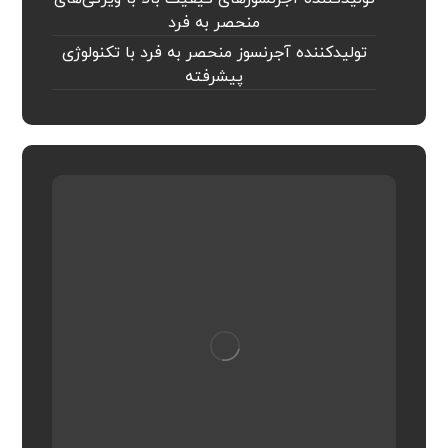
منحصر به فرد
تولیدکننده آجرنسوز منحصر به فرد با تکنولوژی
پیشرفته