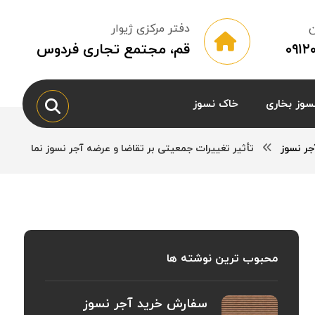
ن
دفتر مرکزی ژیوار
۰۹۱
قم، مجتمع تجاری فردوس
سوز بخاری
خاک نسوز
جر نسوز
تأثیر تغییرات جمعیتی بر تقاضا و عرضه آجر نسوز نما
محبوب ترین نوشته ها
سفارش خرید آجر نسوز